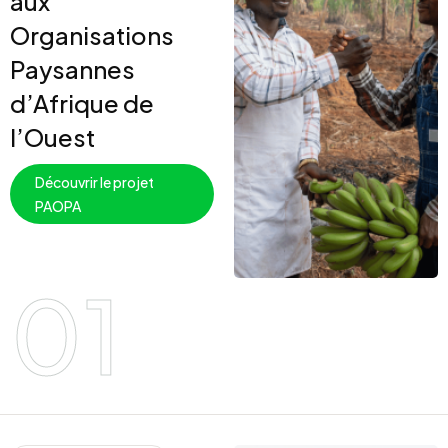
aux
Organisations
Paysannes
d’Afrique de
l’Ouest
Découvrir le projet
PAOPA
01