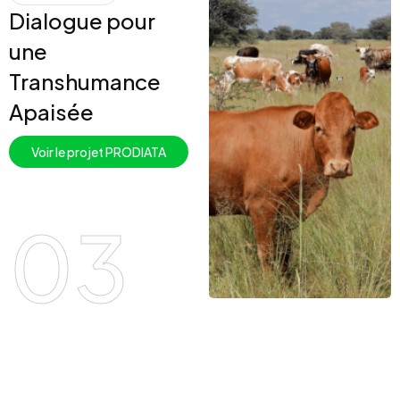
Dialogue pour
une
Transhumance
Apaisée
Voir le projet PRODIATA
03