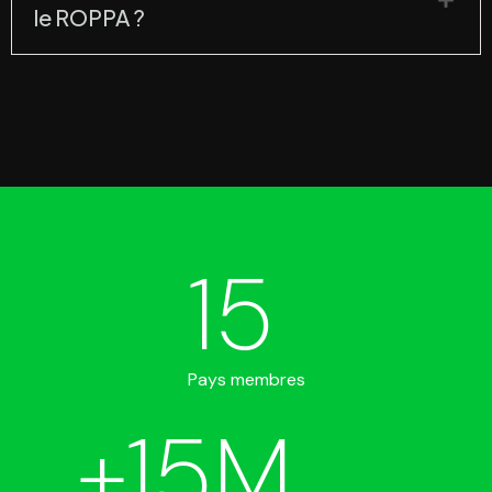
le ROPPA ?
15
Pays membres
+
15
M