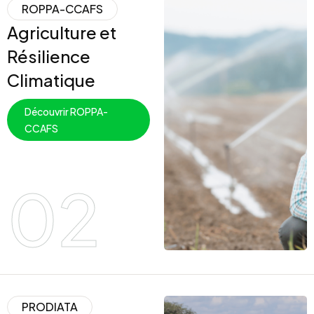
ROPPA-CCAFS
Agriculture et
Résilience
Climatique
Découvrir ROPPA-
CCAFS
02
PRODIATA