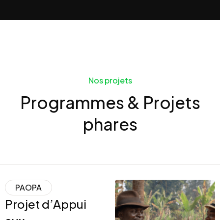
Nos projets
Programmes & Projets
phares
PAOPA
Projet d’Appui