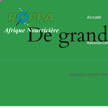
Accueil
De grande
Ressource
Quelque chose d’éno