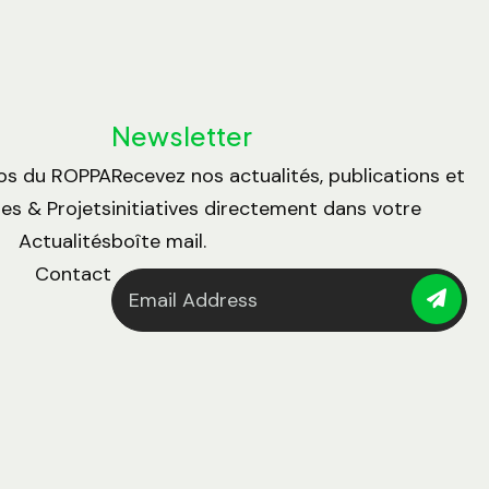
Newsletter
os du ROPPA
Recevez nos actualités, publications et
s & Projets
initiatives directement dans votre
Actualités
boîte mail.
Contact