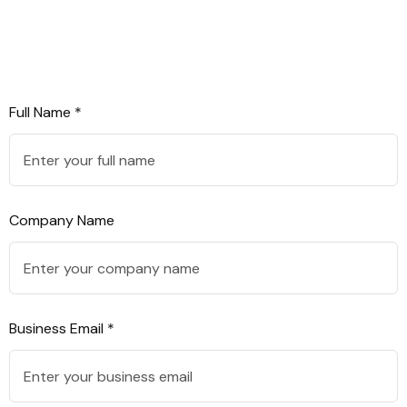
Full Name *
Company Name
Business Email *