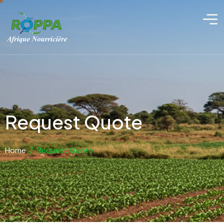
Request Quote
Home
/
Request Quote