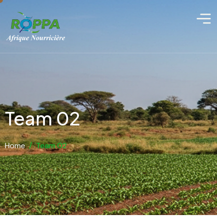
Team 02
Home
/
Team 02