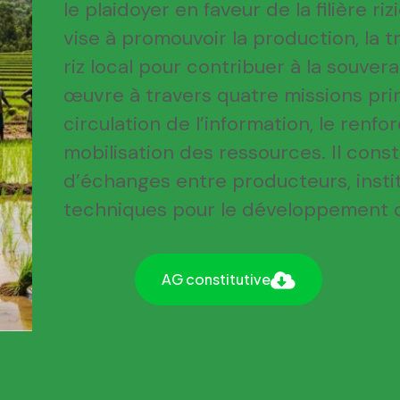
le plaidoyer en faveur de la filière ri
vise à promouvoir la production, la 
riz local pour contribuer à la souver
œuvre à travers quatre missions princ
circulation de l’information, le renf
mobilisation des ressources. Il cons
d’échanges entre producteurs, instit
techniques pour le développement du
AG constitutive