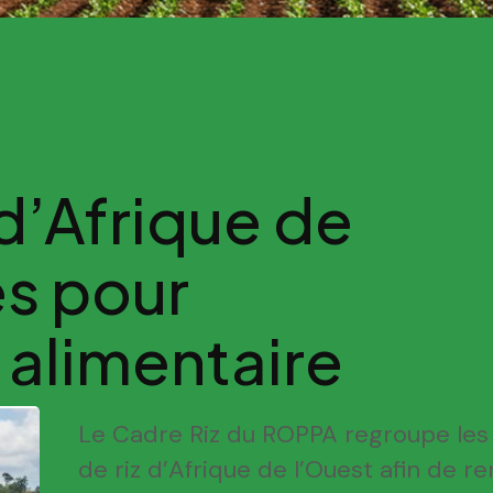
 d’Afrique de
es pour
 alimentaire
Le Cadre Riz du ROPPA regroupe les
de riz d’Afrique de l’Ouest afin de r