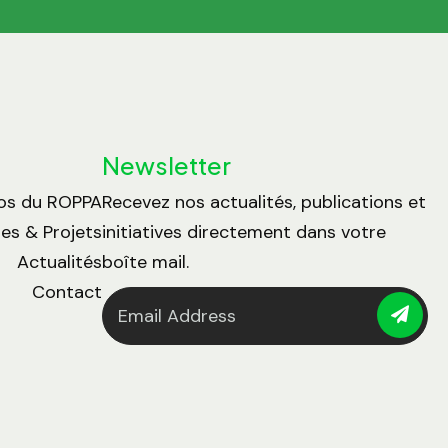
Newsletter
os du ROPPA
Recevez nos actualités, publications et
s & Projets
initiatives directement dans votre
Actualités
boîte mail.
Contact