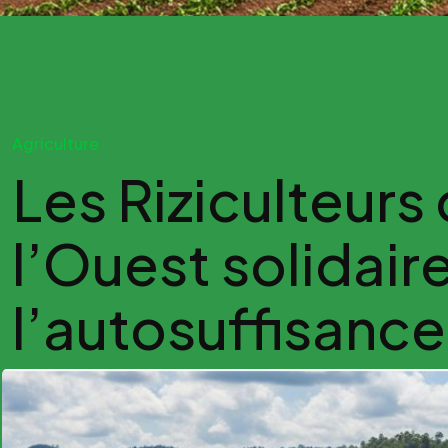
Agriculture
Les Riziculteurs
l’Ouest solidair
l’autosuffisance