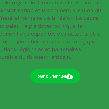
zicole régionale. Créé en 2011 à Bamako, il
transformation et la commercialisation du
aineté alimentaire de la région. Le cadre
ipales : le plaidoyer politique, la
orcement des capacités des acteurs, et la
titue aujourd’hui un espace stratégique
utions régionales et partenaires
rable du riz ouest-africain.
plan pluriannuel