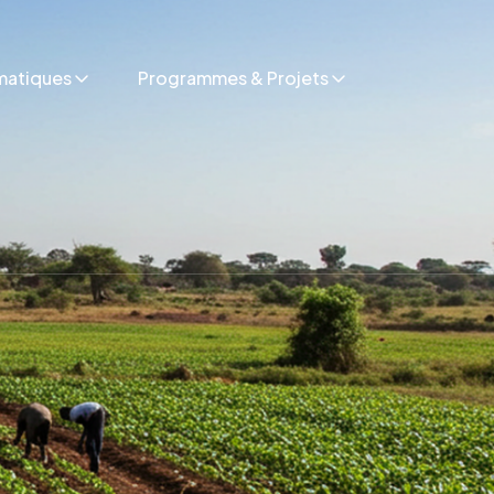
matiques
Programmes & Projets