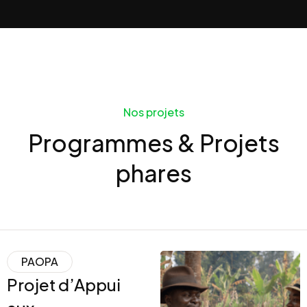
Nos projets
Programmes & Projets
phares
PAOPA
Projet d’Appui