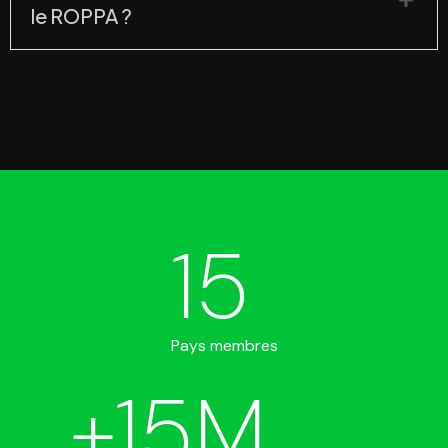
le ROPPA ?
15
Pays membres
+
15
M