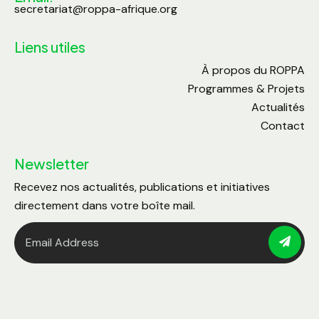
secretariat@roppa-afrique.org
Liens utiles
À propos du ROPPA
Programmes & Projets
Actualités
Contact
Newsletter
Recevez nos actualités, publications et initiatives
directement dans votre boîte mail.