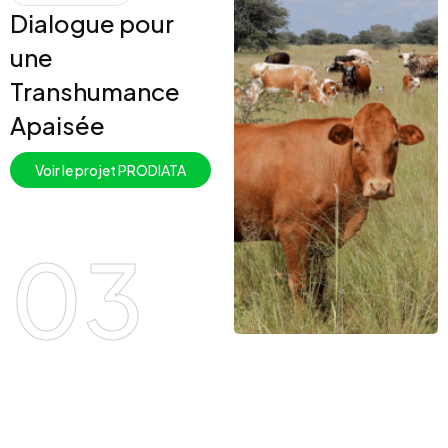
Dialogue pour
une
Transhumance
Apaisée
Voir le projet PRODIATA
03