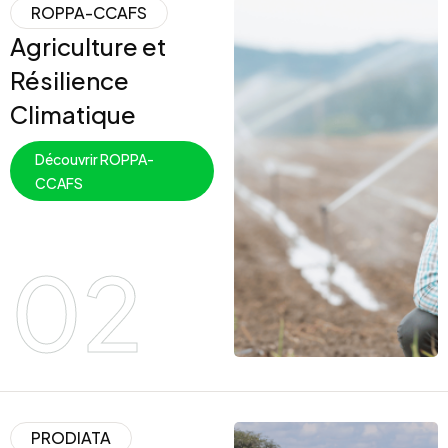
ROPPA-CCAFS
Agriculture et
Résilience
Climatique
Découvrir ROPPA-
CCAFS
02
PRODIATA