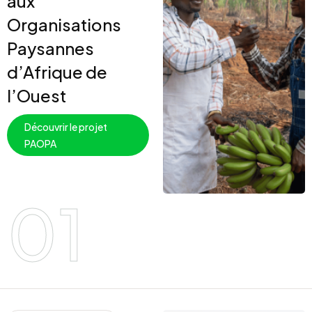
aux
Organisations
Paysannes
d’Afrique de
l’Ouest
Découvrir le projet
PAOPA
01