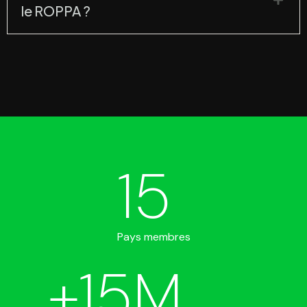
le ROPPA ?
15
Pays membres
+
15
M