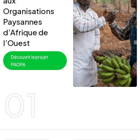
aux
Organisations
Paysannes
d’Afrique de
l’Ouest
Découvrir le projet
PAOPA
01