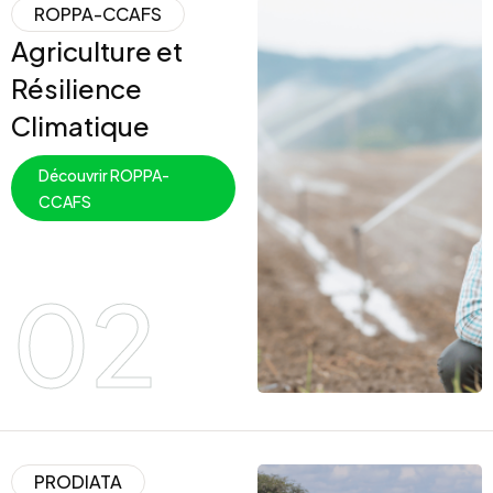
ROPPA-CCAFS
Agriculture et
Résilience
Climatique
Découvrir ROPPA-
CCAFS
02
PRODIATA