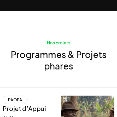
Nos projets
Programmes & Projets
phares
PAOPA
Projet d’Appui