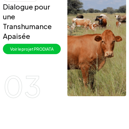
Dialogue pour
une
Transhumance
Apaisée
Voir le projet PRODIATA
03