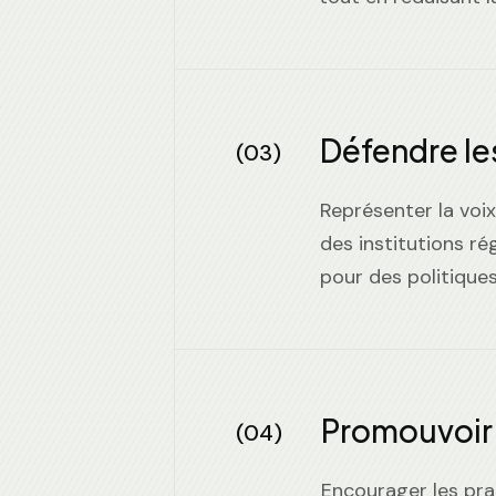
Défendre le
(03)
Représenter la voi
des institutions ré
pour des politiques
Promouvoir l
(04)
Encourager les pra