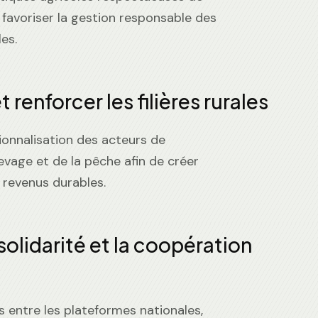
 favoriser la gestion responsable des
es.
 renforcer les filières rurales
ionnalisation des acteurs de
élevage et de la pêche afin de créer
 revenus durables.
 solidarité et la coopération
 entre les plateformes nationales,