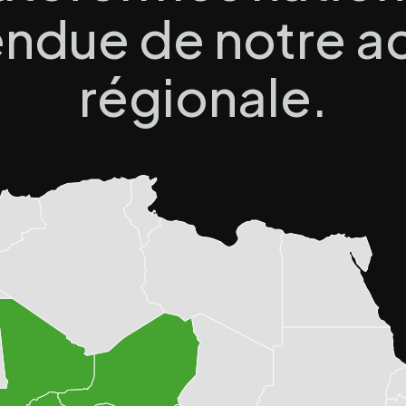
endue de notre a
régionale.