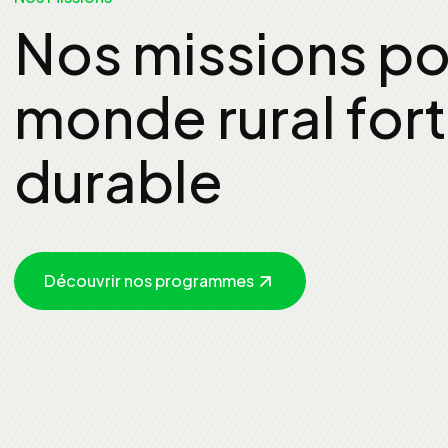
Nos missions po
monde rural fort
durable
Découvrir nos programmes