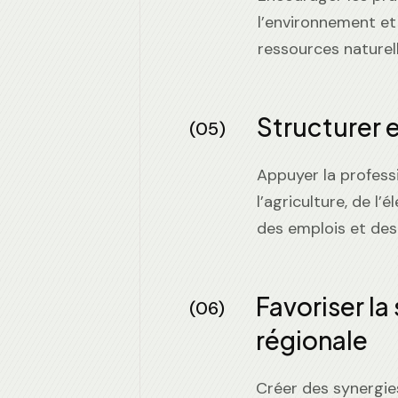
l’environnement et
ressources naturell
Structurer et
(05)
Appuyer la profess
l’agriculture, de l’
des emplois et des
Favoriser la
(06)
régionale
Créer des synergies