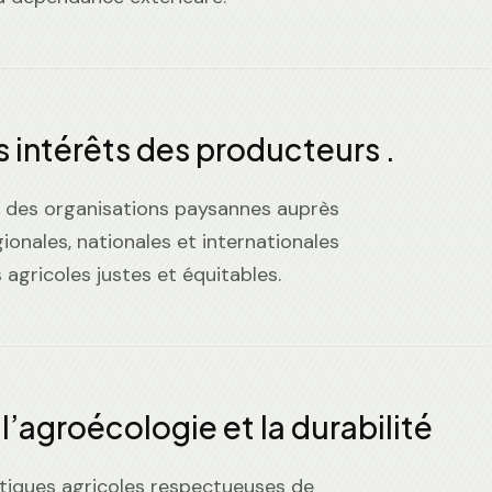
s intérêts des producteurs .
x des organisations paysannes auprès
gionales, nationales et internationales
 agricoles justes et équitables.
’agroécologie et la durabilité
tiques agricoles respectueuses de