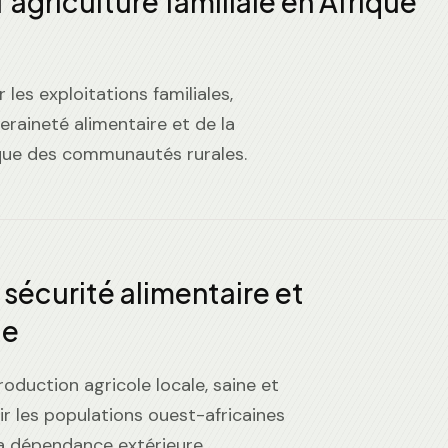
’agriculture familiale en Afrique
 les exploitations familiales,
eraineté alimentaire et de la
que des communautés rurales.
 sécurité alimentaire et
le
oduction agricole locale, saine et
ir les populations ouest-africaines
la dépendance extérieure.