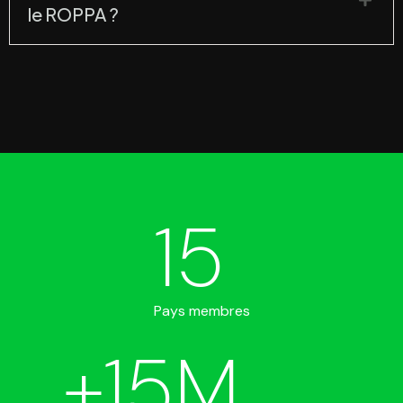
le ROPPA ?
15
Pays membres
+
15
M