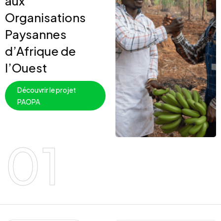
aux
Organisations
Paysannes
d’Afrique de
l’Ouest
Découvrir le projet
PAOPA
01