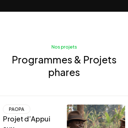
Nos projets
Programmes & Projets
phares
PAOPA
Projet d’Appui