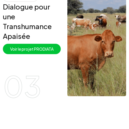
Dialogue pour
une
Transhumance
Apaisée
Voir le projet PRODIATA
03