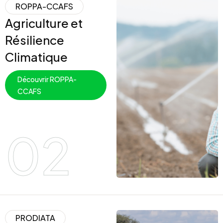
ROPPA-CCAFS
Agriculture et
Résilience
Climatique
Découvrir ROPPA-
CCAFS
02
PRODIATA