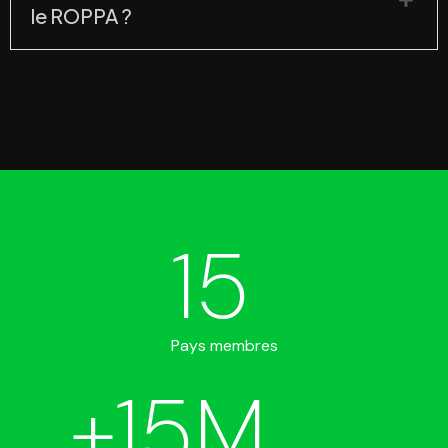
le ROPPA ?
15
Pays membres
+
15
M