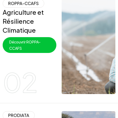
ROPPA-CCAFS
Agriculture et
Résilience
Climatique
Découvrir ROPPA-
CCAFS
02
PRODIATA