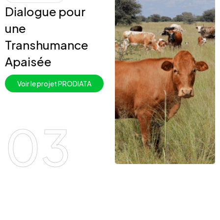
Dialogue pour
une
Transhumance
Apaisée
Voir le projet PRODIATA
03