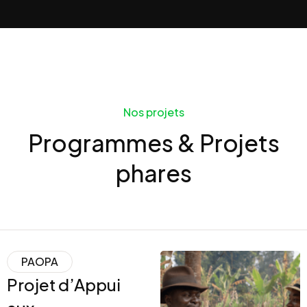
Nos projets
Programmes & Projets
phares
PAOPA
Projet d’Appui