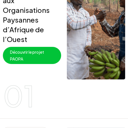
aux
Organisations
Paysannes
d’Afrique de
l’Ouest
Découvrir le projet
PAOPA
01