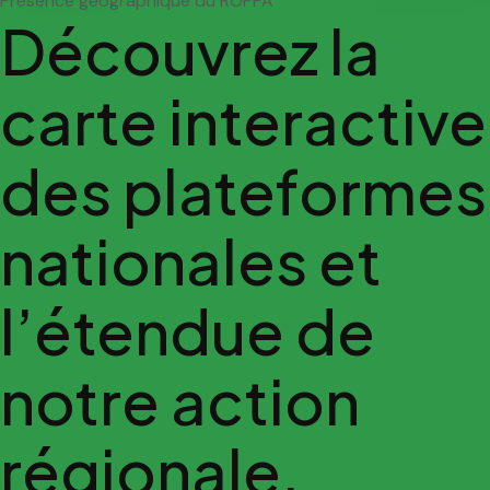
Présence géographique du ROPPA
Découvrez la
carte interactive
des plateformes
nationales et
l’étendue de
notre action
régionale.