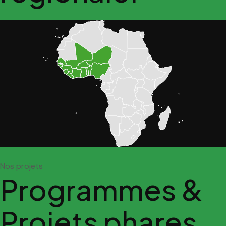
Nos projets
Programmes &
Projets phares