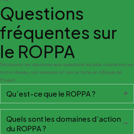
Questions
fréquentes sur
le
ROPPA
Découvrez les réponses aux questions les plus courantes sur
notre réseau, nos missions et nos actions en Afrique de
l’Ouest.
Qu’est-ce que le ROPPA ?
Quels sont les domaines d’action
du ROPPA ?