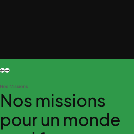
Nos Missions
Nos missions
pour un monde