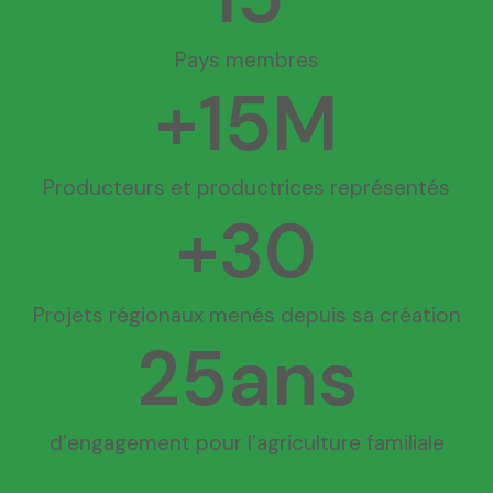
Pays membres
+
15
M
Producteurs et productrices représentés
+
30
Projets régionaux menés depuis sa création
25
ans
d’engagement pour l’agriculture familiale