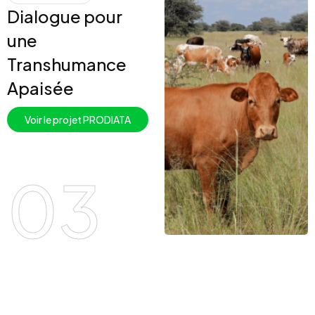
Dialogue pour
une
Transhumance
Apaisée
Voir le projet PRODIATA
03