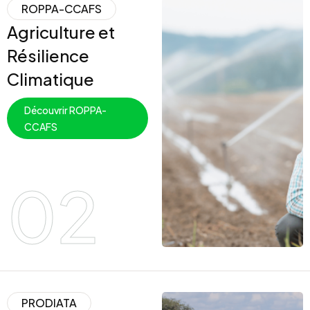
ROPPA-CCAFS
Agriculture et
Résilience
Climatique
Découvrir ROPPA-
CCAFS
02
PRODIATA