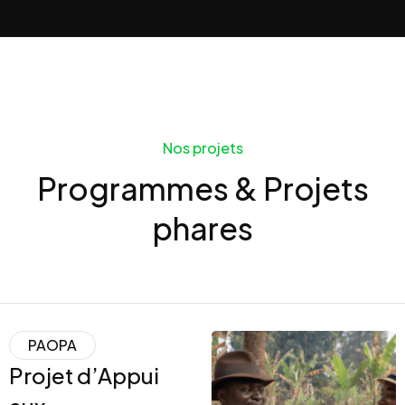
Nos projets
Programmes & Projets
phares
PAOPA
Projet d’Appui