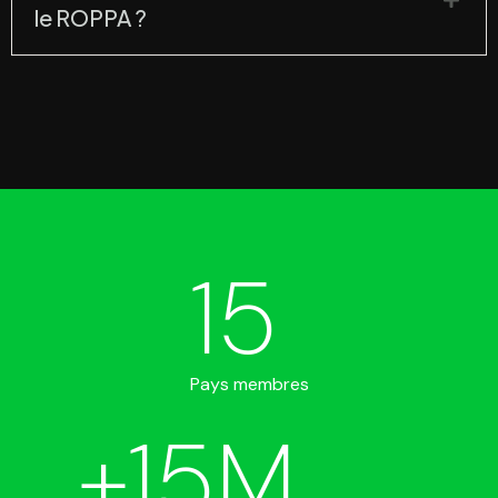
le ROPPA ?
15
Pays membres
+
15
M