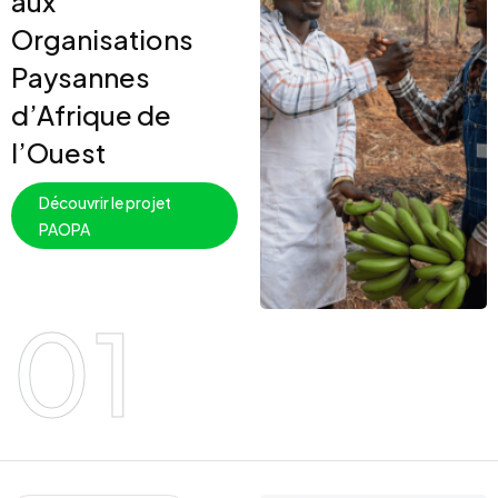
aux
Organisations
Paysannes
d’Afrique de
l’Ouest
Découvrir le projet
PAOPA
01