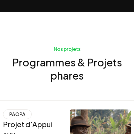
Nos projets
Programmes & Projets
phares
PAOPA
Projet d’Appui