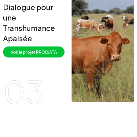
Dialogue pour
une
Transhumance
Apaisée
Voir le projet PRODIATA
03