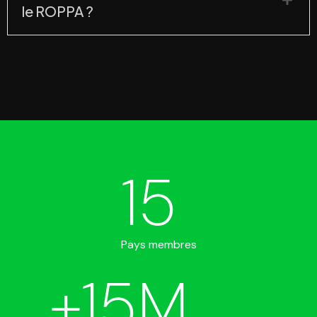
le ROPPA ?
15
Pays membres
+
15
M