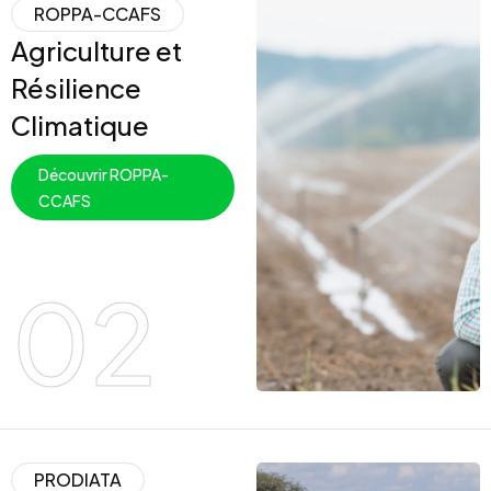
ROPPA-CCAFS
Agriculture et
Résilience
Climatique
Découvrir ROPPA-
CCAFS
02
PRODIATA