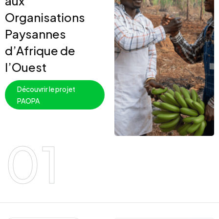
aux
Organisations
Paysannes
d’Afrique de
l’Ouest
Découvrir le projet
PAOPA
01