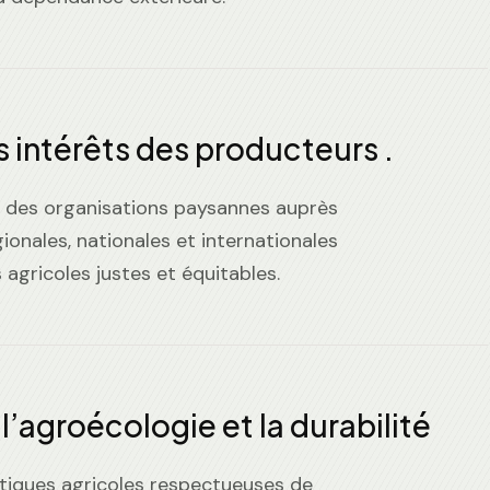
s intérêts des producteurs .
x des organisations paysannes auprès
gionales, nationales et internationales
 agricoles justes et équitables.
’agroécologie et la durabilité
tiques agricoles respectueuses de