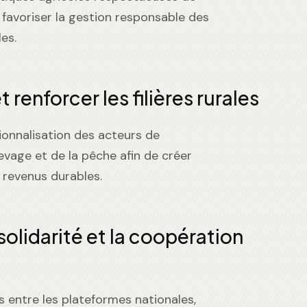
 favoriser la gestion responsable des
es.
 renforcer les filières rurales
ionnalisation des acteurs de
élevage et de la pêche afin de créer
 revenus durables.
 solidarité et la coopération
 entre les plateformes nationales,