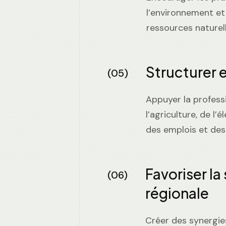
l’environnement et
ressources naturell
Structurer et
(05)
Appuyer la profess
l’agriculture, de l’
des emplois et des
Favoriser la
(06)
régionale
Créer des synergies