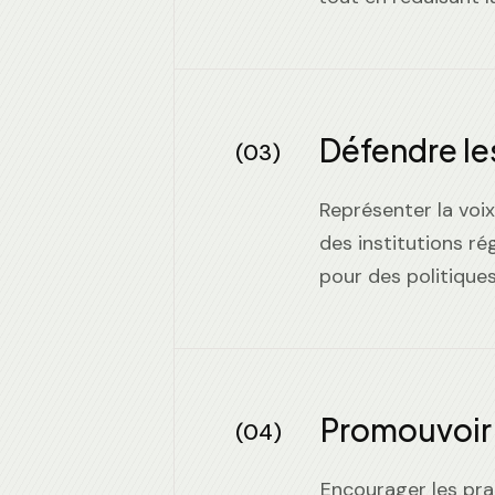
Défendre le
(03)
Représenter la voi
des institutions ré
pour des politiques
Promouvoir l
(04)
Encourager les pra