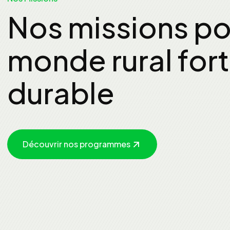
Nos missions po
monde rural fort
durable
Découvrir nos programmes