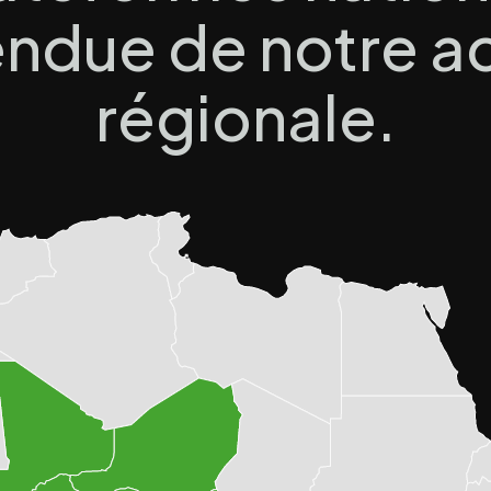
endue de notre a
régionale.