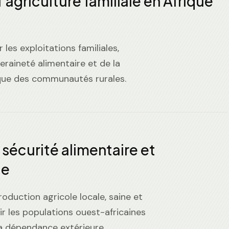
’agriculture familiale en Afrique
 les exploitations familiales,
eraineté alimentaire et de la
que des communautés rurales.
 sécurité alimentaire et
le
oduction agricole locale, saine et
ir les populations ouest-africaines
la dépendance extérieure.