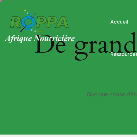
Accueil
De grande
Ressource
Quelque chose d’éno