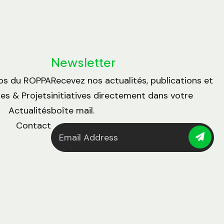
Newsletter
os du ROPPA
Recevez nos actualités, publications et
s & Projets
initiatives directement dans votre
Actualités
boîte mail.
Contact