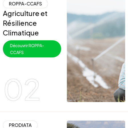
ROPPA-CCAFS
Agriculture et
Résilience
Climatique
Découvrir ROPPA-
CCAFS
02
PRODIATA