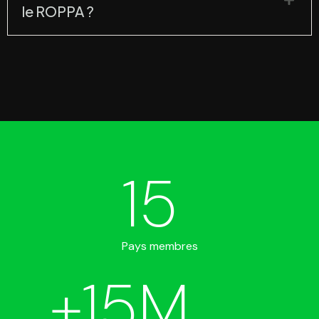
le ROPPA ?
15
Pays membres
+
15
M