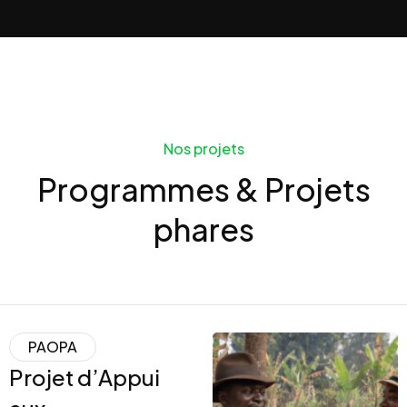
Nos projets
Programmes & Projets
phares
PAOPA
Projet d’Appui