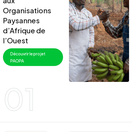
aux
Organisations
Paysannes
d’Afrique de
l’Ouest
Découvrir le projet
PAOPA
01