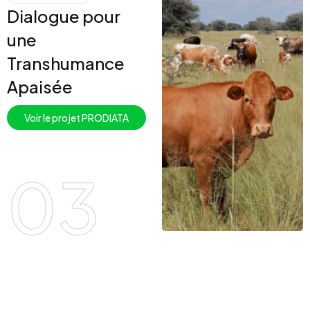
Dialogue pour
une
Transhumance
Apaisée
Voir le projet PRODIATA
03