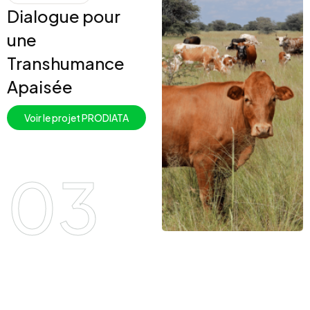
Dialogue pour
une
Transhumance
Apaisée
Voir le projet PRODIATA
03