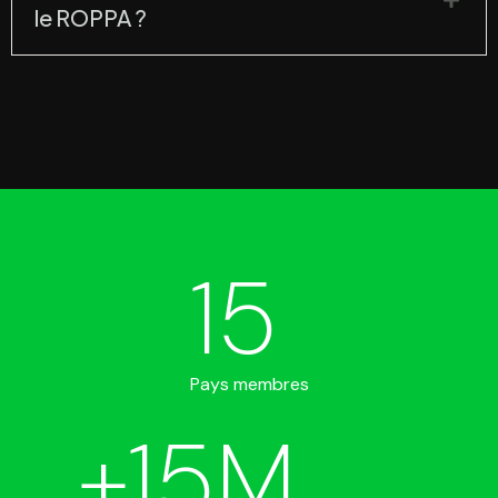
le ROPPA ?
15
Pays membres
+
15
M