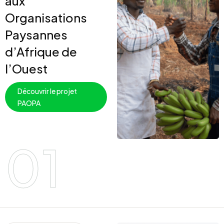
aux
Organisations
Paysannes
d’Afrique de
l’Ouest
Découvrir le projet
PAOPA
01