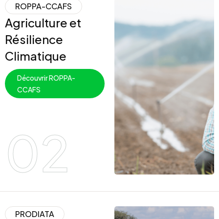
ROPPA-CCAFS
Agriculture et
Résilience
Climatique
Découvrir ROPPA-
CCAFS
02
PRODIATA