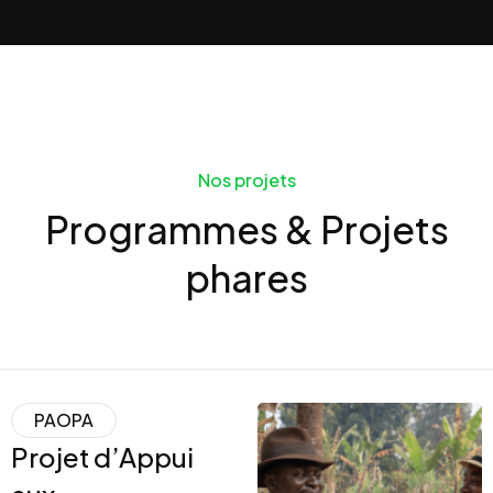
Nos projets
Programmes & Projets
phares
PAOPA
Projet d’Appui