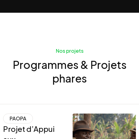
Nos projets
Programmes & Projets
phares
PAOPA
Projet d’Appui