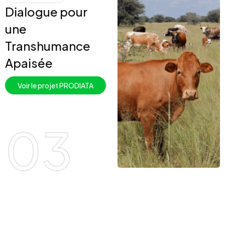
Dialogue pour
une
Transhumance
Apaisée
Voir le projet PRODIATA
03