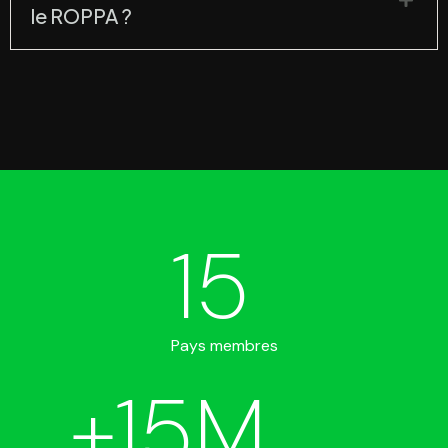
le ROPPA ?
15
Pays membres
+
15
M