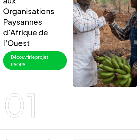
aux
Organisations
Paysannes
d’Afrique de
l’Ouest
Découvrir le projet
PAOPA
01