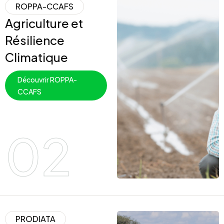
ROPPA-CCAFS
Agriculture et
Résilience
Climatique
Découvrir ROPPA-
CCAFS
02
PRODIATA