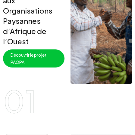
aux
Organisations
Paysannes
d’Afrique de
l’Ouest
Découvrir le projet
PAOPA
01