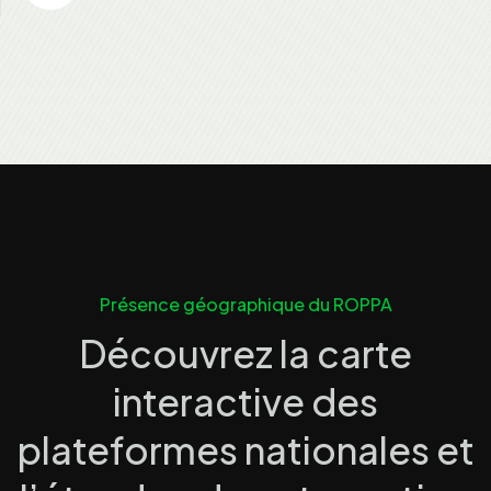
Présence géographique du ROPPA
Découvrez la carte
interactive des
plateformes nationales et