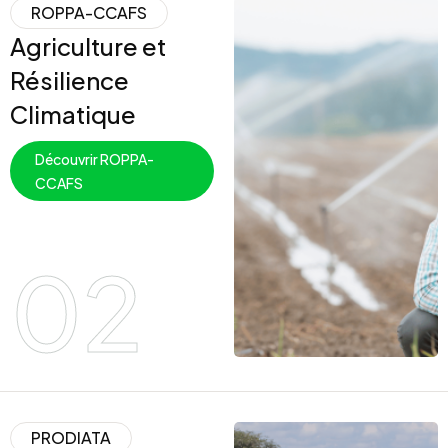
ROPPA-CCAFS
Agriculture et
Résilience
Climatique
Découvrir ROPPA-
CCAFS
02
PRODIATA