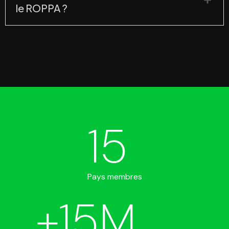
le ROPPA ?
15
Pays membres
+
15
M