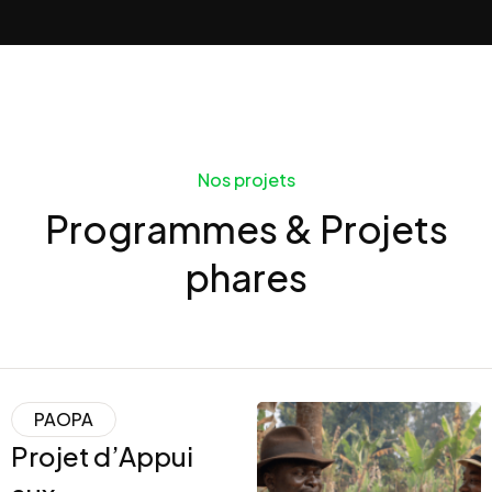
Nos projets
Programmes & Projets
phares
PAOPA
Projet d’Appui