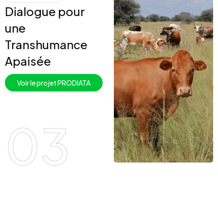
Dialogue pour
une
Transhumance
Apaisée
Voir le projet PRODIATA
03